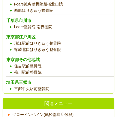
i-care鍼灸整骨院船橋北口院
西船はりきゅう接骨院
千葉県市川市
i-care整骨院 南行徳院
東京都江戸川区
瑞江駅前はりきゅう整骨院
篠崎北口はりきゅう整骨院
東京都その他地域
住吉駅前整骨院
菊川駅前整骨院
埼玉県三郷市
三郷中央駅前整骨院
関連メニュー
グローインペイン(鼡径部痛症候群)