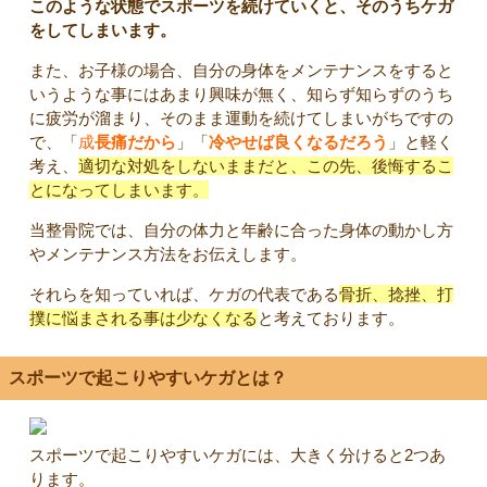
このような状態でスポーツを続けていくと、そのうちケガ
をしてしまいます。
また、お子様の場合、自分の身体をメンテナンスをすると
いうような事にはあまり興味が無く、知らず知らずのうち
に疲労が溜まり、そのまま運動を続けてしまいがちですの
で、「
成
長痛だから
」「
冷やせば良くなるだろう
」と軽く
考え、
適切な対処をしないままだと、この先、後悔するこ
とになってしまいます。
当整骨院では、自分の体力と年齢に合った身体の動かし方
やメンテナンス方法をお伝えします。
それらを知っていれば、ケガの代表である
骨折、捻挫、打
撲に悩まされる事は少なくなる
と考えております。
スポーツで起こりやすいケガとは？
スポーツで起こりやすいケガには、大きく分けると2つあ
ります。