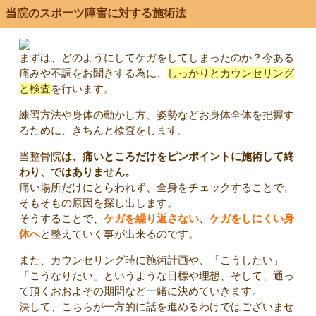
当院のスポーツ障害に対する施術法
まずは、どのようにしてケガをしてしまったのか？今ある
痛みや不調をお聞きする為に、
しっかりとカウンセリング
と検査
を行います。
練習方法や身体の動かし方、姿勢などお身体全体を把握す
るために、きちんと検査をします。
当整骨院
は、痛いところだけをピンポイントに施術して終
わり、ではありません。
痛い場所だけにとらわれず、全身をチェックすることで、
そもそもの原因を探し出します。
そうすることで、
ケガを繰り返さない
、
ケガをしにくい身
体へ
と整えていく事が出来るのです。
また、カウンセリング時に施術計画や、「こうしたい」
「こうなりたい」というような目標や理想、そして、通っ
て頂くおおよその期間など一緒に決めていきます。
決して、こちらが一方的に話を進めるわけではございませ