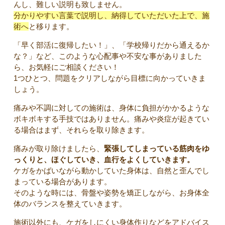
んし、難しい説明も致しません。
分かりやすい言葉で説明し、納得していただいた上で、施
術へ
と移ります。
「早く部活に復帰したい！」、「学校帰りだから通えるか
な？」など、このような心配事や不安な事がありました
ら、お気軽にご相談ください！
1つひとつ、問題をクリアしながら目標に向かっていきま
しょう。
痛みや不調に対しての施術は、身体に負担がかかるような
ボキボキする手技ではありません。痛みや炎症が起きてい
る場合はまず、それらを取り除きます。
痛みが取り除けましたら、
緊張してしまっている筋肉をゆ
っくりと、ほぐしていき、血行をよくしていきます。
ケガをかばいながら動かしていた身体は、自然と歪んでし
まっている場合があります。
そのような時には、骨盤や姿勢を矯正しながら、お身体全
体のバランスを整えていきます。
施術以外にも、ケガをしにくい身体作りなどをアドバイス