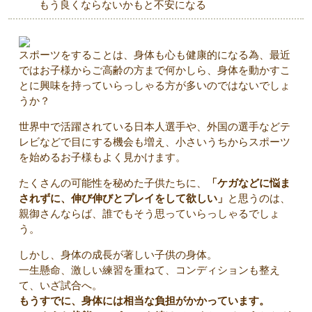
もう良くならないかもと不安になる
スポーツをすることは、身体も心も健康的になる為、最近
ではお子様からご高齢の方まで何かしら、身体を動かすこ
とに興味を持っていらっしゃる方が多いのではないでしょ
うか？
世界中で活躍されている日本人選手や、外国の選手などテ
レビなどで目にする機会も増え、小さいうちからスポーツ
を始めるお子様もよく見かけます。
たくさんの可能性を秘めた子供たちに、
「ケガなどに悩ま
されずに、伸び伸びとプレイをして欲しい」
と思うのは、
親御さんならば、誰でもそう思っていらっしゃるでしょ
う。
しかし、身体の成長が著しい子供の身体。
一生懸命、激しい練習を重ねて、コンディションも整え
て、いざ試合へ。
もうすでに、身体には相当な負担がかかっています。