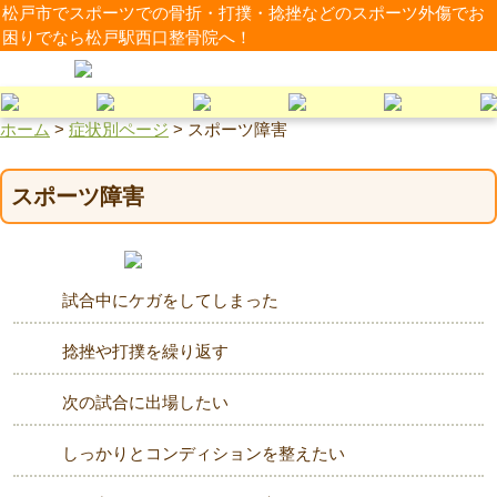
松戸市でスポーツでの骨折・打撲・捻挫などのスポーツ外傷でお
困りでなら松戸駅西口整骨院へ！
ホーム
>
症状別ページ
>
スポーツ障害
スポーツ障害
試合中にケガをしてしまった
捻挫や打撲を繰り返す
次の試合に出場したい
しっかりとコンディションを整えたい